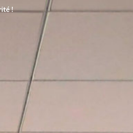
eur
eurs