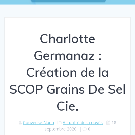
Charlotte
Germanaz :
Création de la
SCOP Grains De Sel
Cie.
Couveuse Nuna
Actualité des couvés
18
septembre 2020
|
0