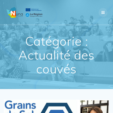
Skip
to
content
Catégorie :
Actualité des
couvés