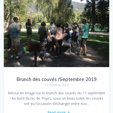
Brunch des couvés /Septembre 2019
10 octobre 2019
Retour en image sur le brunch des couvés du 17 septembre
! Au bord du lac de Thyez, sous un beau soleil, les couvés
ont eu l’occasion d’échanger entre eux…
Read more