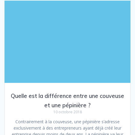
Quelle est la différence entre une couveuse
et une pépinière ?
10 octobre 2018
Contrairement à la couveuse, une pépinière s’adresse
exclusivement à des entrepreneurs ayant déjà créé leur
entreprise depuis moins de deux ans. La pépinière va leur